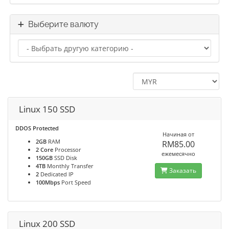
Выберите валюту
Linux 150 SSD
DDOS Protected
Начиная от
2GB
RAM
RM85.00
2 Core
Processor
ежемесячно
150GB
SSD Disk
4TB
Monthly Transfer
Заказать
2
Dedicated IP
100Mbps
Port Speed
Linux 200 SSD