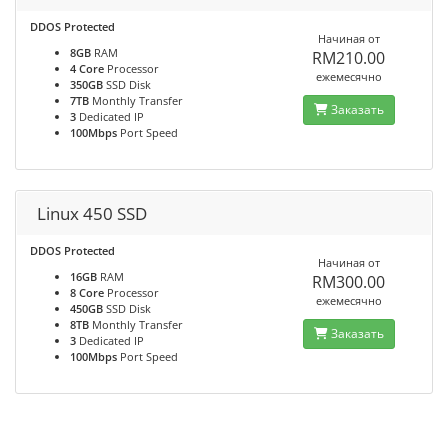
DDOS Protected
Начиная от
8GB
RAM
RM210.00
4 Core
Processor
ежемесячно
350GB
SSD Disk
7TB
Monthly Transfer
Заказать
3
Dedicated IP
100Mbps
Port Speed
Linux 450 SSD
DDOS Protected
Начиная от
16GB
RAM
RM300.00
8 Core
Processor
ежемесячно
450GB
SSD Disk
8TB
Monthly Transfer
Заказать
3
Dedicated IP
100Mbps
Port Speed