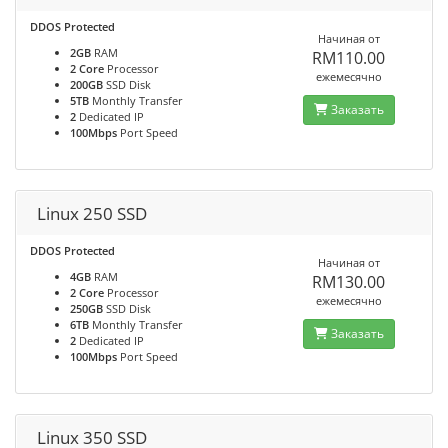
DDOS Protected
Начиная от
2GB
RAM
RM110.00
2 Core
Processor
ежемесячно
200GB
SSD Disk
5TB
Monthly Transfer
Заказать
2
Dedicated IP
100Mbps
Port Speed
Linux 250 SSD
DDOS Protected
Начиная от
4GB
RAM
RM130.00
2 Core
Processor
ежемесячно
250GB
SSD Disk
6TB
Monthly Transfer
Заказать
2
Dedicated IP
100Mbps
Port Speed
Linux 350 SSD