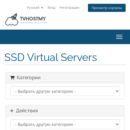
Русский
Вход
Регистрация
Просмотр корзины
Пере
SSD Virtual Servers
Категории
Действия