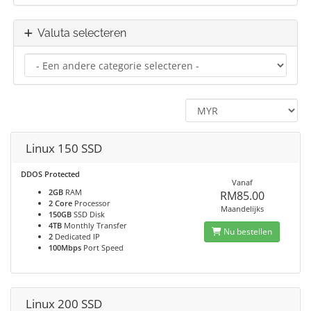
Valuta selecteren
Linux 150 SSD
DDOS Protected
Vanaf
2GB
RAM
RM85.00
2 Core
Processor
Maandelijks
150GB
SSD Disk
4TB
Monthly Transfer
Nu bestellen
2
Dedicated IP
100Mbps
Port Speed
Linux 200 SSD