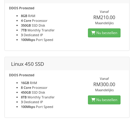
DDOS Protected
Vanaf
8GB
RAM
RM210.00
4 Core
Processor
Maandelijks
350GB
SSD Disk
7TB
Monthly Transfer
Nu bestellen
3
Dedicated IP
100Mbps
Port Speed
Linux 450 SSD
DDOS Protected
Vanaf
16GB
RAM
RM300.00
8 Core
Processor
Maandelijks
450GB
SSD Disk
8TB
Monthly Transfer
Nu bestellen
3
Dedicated IP
100Mbps
Port Speed