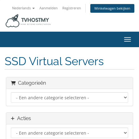
Nederlands
Aanmelden
Registreren
Winkelwagen bekijken
Navig
SSD Virtual Servers
Categorieën
Acties