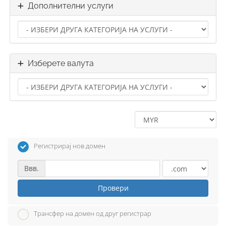
Дополнителни услуги
Изберете валута
Регистрирај нов домен
Ввв.
Провери
Трансфер на домен од друг регистрар