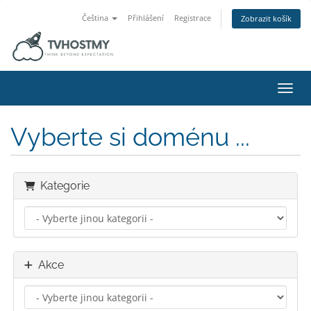
Čeština
Přihlášení
Registrace
Zobrazit košík
Přepn
Vyberte si doménu ...
Kategorie
Akce