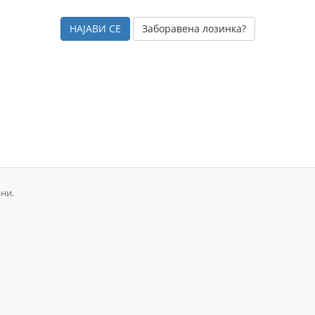
Заборавена лозинка?
ани.