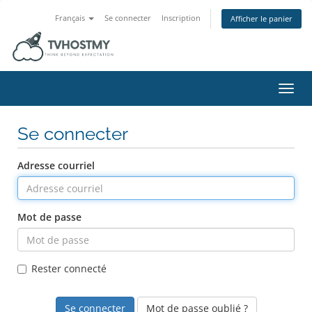
Français
Se connecter
Inscription
Afficher le panier
Bascu
Se connecter
Adresse courriel
Mot de passe
Rester connecté
Mot de passe oublié ?