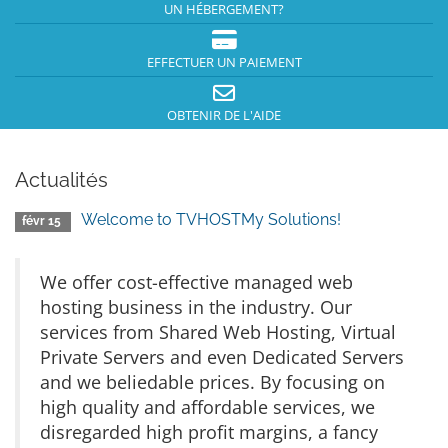
UN HÉBERGEMENT?
EFFECTUER UN PAIEMENT
OBTENIR DE L'AIDE
Actualités
Welcome to TVHOSTMy Solutions!
févr 15
We offer cost-effective managed web
hosting business in the industry. Our
services from Shared Web Hosting, Virtual
Private Servers and even Dedicated Servers
and we beliedable prices. By focusing on
high quality and affordable services, we
disregarded high profit margins, a fancy