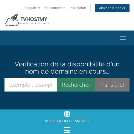
Français
Se connecter
Inscription
Afficher le panier
Bascu
Vérification de la disponibilité d'un
nom de domaine en cours…
ACHETER UN DOMAINE ?