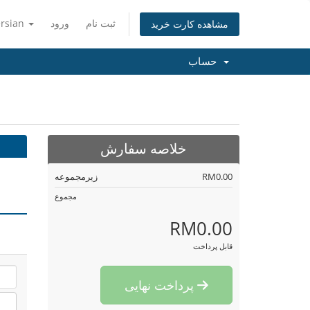
ثبت نام
ورود
ersian
مشاهده کارت خرید
حساب
خلاصه سفارش
RM0.00
زیرمجموعه
مجموع
RM0.00
قابل پرداخت
پرداخت نهایی