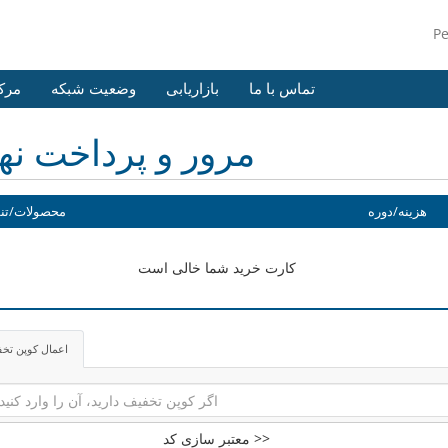
P
تماس با ما
بازاریابی
وضعیت شبکه
مرک
مرور و پرداخت نه
هزینه/دوره
محصولات/تن
کارت خرید شما خالی است
اعمال کوپن تخ
معتبر سازی کد >>