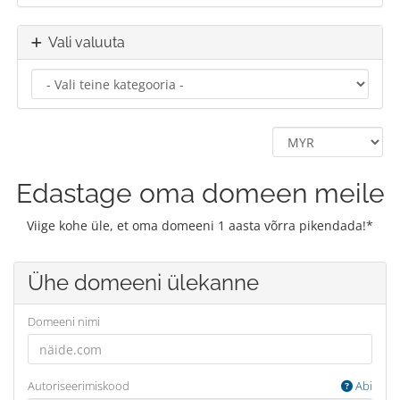
Vali valuuta
Edastage oma domeen meile
Viige kohe üle, et oma domeeni 1 aasta võrra pikendada!*
Ühe domeeni ülekanne
Domeeni nimi
Autoriseerimiskood
Abi