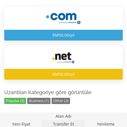
RM50.00/yıl
RM50.00/yıl
Uzantıları Kategoriye göre görüntüle
Popular (3)
Business (1)
Other (2)
Alan Adı
Yeni Fiyat
Transfer Et
Yenileme