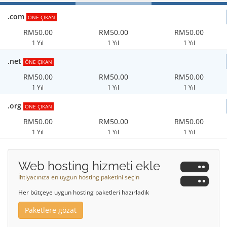
.com
ÖNE ÇIKAN
RM50.00
RM50.00
RM50.00
1 Yıl
1 Yıl
1 Yıl
.net
ÖNE ÇIKAN
RM50.00
RM50.00
RM50.00
1 Yıl
1 Yıl
1 Yıl
.org
ÖNE ÇIKAN
RM50.00
RM50.00
RM50.00
1 Yıl
1 Yıl
1 Yıl
Web hosting hizmeti ekle
İhtiyacınıza en uygun hosting paketini seçin
Her bütçeye uygun hosting paketleri hazırladık
Paketlere gözat