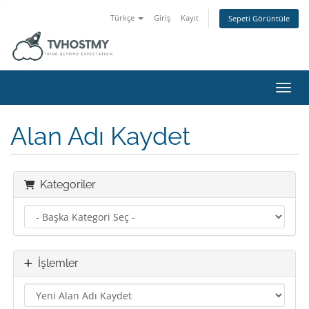
Türkçe
Giriş
Kayıt
Sepeti Görüntüle
Gezin
Alan Adı Kaydet
Kategoriler
İşlemler